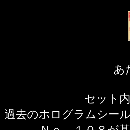
あ
セット
過去のホログラムシー
Ｎｏ．１０８が