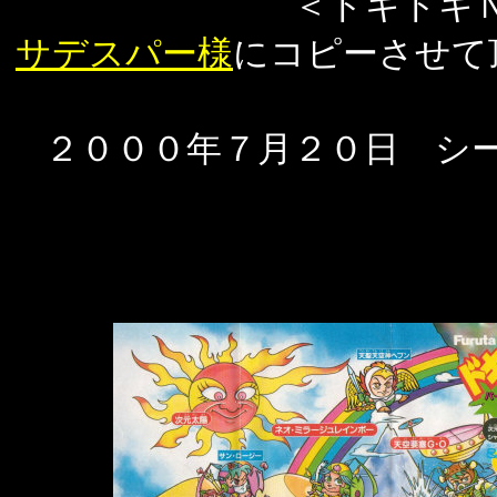
＜ドキドキ
サデスパー様
にコピーさせて
２０００年７月２０日 シ