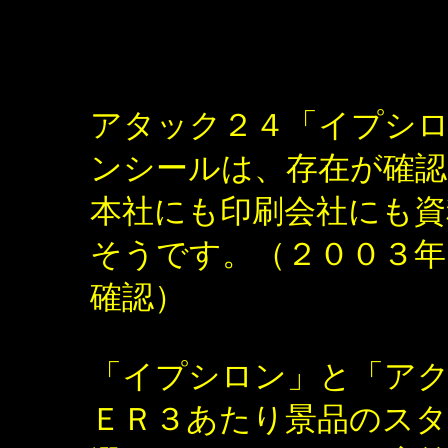
アタック２４「イプシ
ンシールは、存在が確
本社にも印刷会社にも資
そうです。（２００３年、A
確認）
「イプシロン」と「ア
ＥＲ３あたり景品のスタ