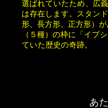
選ばれていたため、広
は存在します。スタン
形、長方形、正方形）が
（５種）の枠に「イプ
ていた歴史の奇跡。
あ