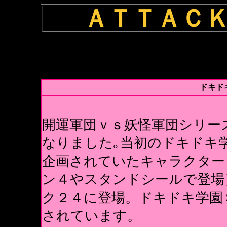
ＡＴＴＡＣ
ドキド
開運軍団ｖｓ妖怪軍団シリー
なりました｡当初のドキドキ
企画されていたキャラクター
ン４やスタンドシールで登場
ク２４に登場。ドキドキ学園
されています。