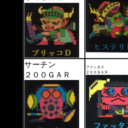
サーチン
ファッタス
２００ＧＡＲ
２００ＧＡＲ